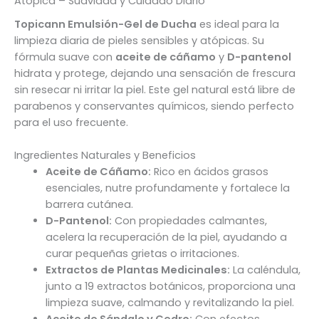
Atópica – Suavidad y Cuidado Diario
Topicann Emulsión-Gel de Ducha
es ideal para la
limpieza diaria de pieles sensibles y atópicas. Su
fórmula suave con
aceite de cáñamo
y
D-pantenol
hidrata y protege, dejando una sensación de frescura
sin resecar ni irritar la piel. Este gel natural está libre de
parabenos y conservantes químicos, siendo perfecto
para el uso frecuente.
Ingredientes Naturales y Beneficios
Aceite de Cáñamo:
Rico en ácidos grasos
esenciales, nutre profundamente y fortalece la
barrera cutánea.
D-Pantenol:
Con propiedades calmantes,
acelera la recuperación de la piel, ayudando a
curar pequeñas grietas o irritaciones.
Extractos de Plantas Medicinales:
La caléndula,
junto a 19 extractos botánicos, proporciona una
limpieza suave, calmando y revitalizando la piel.