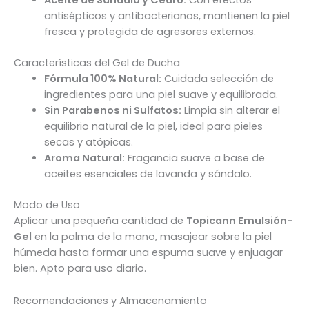
Aceite de Sándalo y Cedro:
Con efectos
antisépticos y antibacterianos, mantienen la piel
fresca y protegida de agresores externos.
Características del Gel de Ducha
Fórmula 100% Natural:
Cuidada selección de
ingredientes para una piel suave y equilibrada.
Sin Parabenos ni Sulfatos:
Limpia sin alterar el
equilibrio natural de la piel, ideal para pieles
secas y atópicas.
Aroma Natural:
Fragancia suave a base de
aceites esenciales de lavanda y sándalo.
Modo de Uso
Aplicar una pequeña cantidad de
Topicann Emulsión-
Gel
en la palma de la mano, masajear sobre la piel
húmeda hasta formar una espuma suave y enjuagar
bien. Apto para uso diario.
Recomendaciones y Almacenamiento