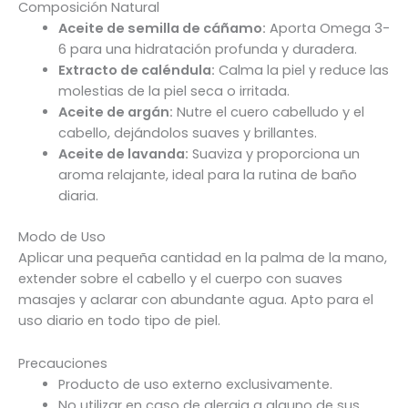
Composición Natural
Aceite de semilla de cáñamo:
Aporta Omega 3-
6 para una hidratación profunda y duradera.
Extracto de caléndula:
Calma la piel y reduce las
molestias de la piel seca o irritada.
Aceite de argán:
Nutre el cuero cabelludo y el
cabello, dejándolos suaves y brillantes.
Aceite de lavanda:
Suaviza y proporciona un
aroma relajante, ideal para la rutina de baño
diaria.
Modo de Uso
Aplicar una pequeña cantidad en la palma de la mano,
extender sobre el cabello y el cuerpo con suaves
masajes y aclarar con abundante agua. Apto para el
uso diario en todo tipo de piel.
Precauciones
Producto de uso externo exclusivamente.
No utilizar en caso de alergia a alguno de sus