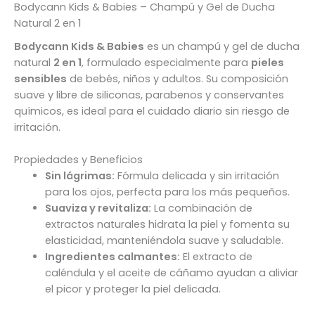
Bodycann Kids & Babies – Champú y Gel de Ducha
Natural 2 en 1
Bodycann Kids & Babies
es un champú y gel de ducha
natural
2 en 1
, formulado especialmente para
pieles
sensibles
de bebés, niños y adultos. Su composición
suave y libre de siliconas, parabenos y conservantes
químicos, es ideal para el cuidado diario sin riesgo de
irritación.
Propiedades y Beneficios
Sin lágrimas:
Fórmula delicada y sin irritación
para los ojos, perfecta para los más pequeños.
Suaviza y revitaliza:
La combinación de
extractos naturales hidrata la piel y fomenta su
elasticidad, manteniéndola suave y saludable.
Ingredientes calmantes:
El extracto de
caléndula y el aceite de cáñamo ayudan a aliviar
el picor y proteger la piel delicada.