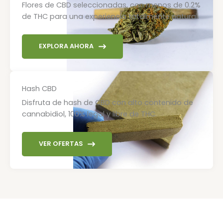
Flores de CBD seleccionadas, con menos de 0.2%
de THC para una experiencia totalmente natural.
EXPLORA AHORA
Hash CBD
Disfruta de hash de CBD con alto contenido de
cannabidiol, 100% legal y libre de THC.
VER OFERTAS