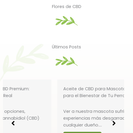
Flores de CBD
Últimos Posts
Aceite de CBD para Mascotas: Guía Definitiva
para el Bienestar de Tu Perro o Gato
Ver a nuestra mascota sufrir es una de las
experiencias más desgarradoras para
cualquier dueño….