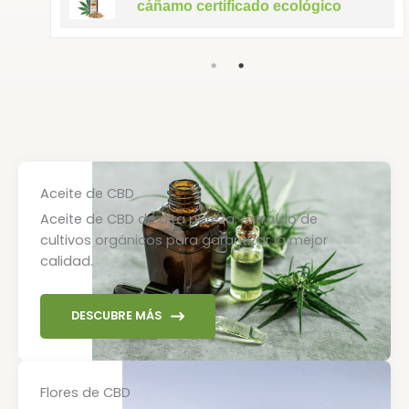
cáñamo certificado ecológico
Aceite de CBD
Aceite de CBD de alta pureza, extraído de
cultivos orgánicos para garantizar la mejor
calidad.
DESCUBRE MÁS
Flores de CBD