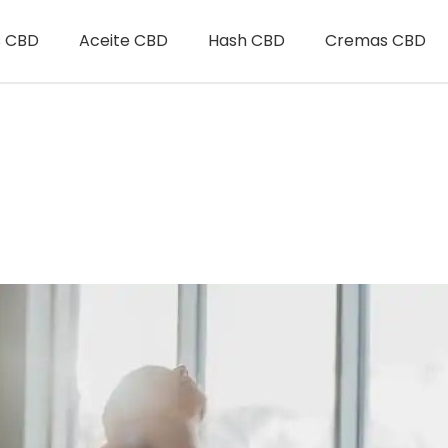
s CBD
Aceite CBD
Hash CBD
Cremas CBD