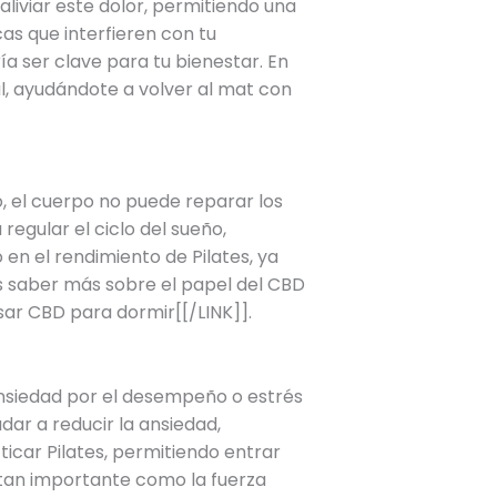
liviar este dolor, permitiendo una
cas que interfieren con tu
ía ser clave para tu bienestar. En
, ayudándote a volver al mat con
, el cuerpo no puede reparar los
regular el ciclo del sueño,
en el rendimiento de Pilates, ya
s saber más sobre el papel del CBD
sar CBD para dormir[[/LINK]].
nsiedad por el desempeño o estrés
dar a reducir la ansiedad,
icar Pilates, permitiendo entrar
 tan importante como la fuerza