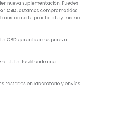
uier nueva suplementación. Puedes
lor CBD
, estamos comprometidos
 y transforma tu práctica hoy mismo.
y Flor CBD garantizamos pureza
el dolor, facilitando una
 testados en laboratorio y envíos