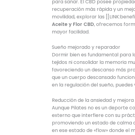
para sanar. El CBD posee propiedad
recuperación más rápida y un mejor 
movilidad, explorar las [[LINK:bene
Aceite y Flor CBD
, ofrecemos form
mayor facilidad.
Sueño mejorado y reparador
Dormir bien es fundamental para la
tejidos ni consolidar la memoria mu
favoreciendo un descanso más profu
que un cuerpo descansado funciona
en la regulación del sueño, puedes
Reducción de la ansiedad y mejora 
Aunque Pilates no es un deporte c
externo que interfiere con su práct
promoviendo un estado de calma ale
en ese estado de «flow» donde el m