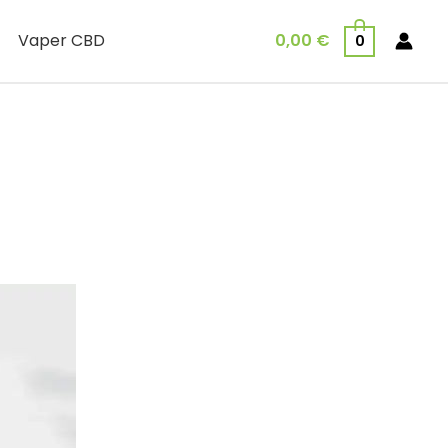
Vaper CBD
0,00
€
0