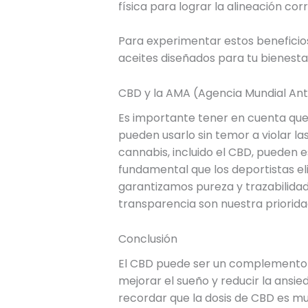
física para lograr la alineación cor
Para experimentar estos beneficio
aceites diseñados para tu bienesta
CBD y la AMA (Agencia Mundial Ant
Es importante tener en cuenta que e
pueden usarlo sin temor a violar l
cannabis, incluido el CBD, pueden 
fundamental que los deportistas el
garantizamos pureza y trazabilidad
transparencia son nuestra priorida
Conclusión
El CBD puede ser un complemento úti
mejorar el sueño y reducir la ansi
recordar que la dosis de CBD es mu