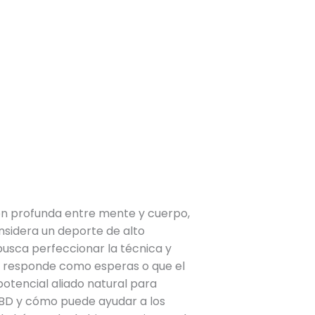
ión profunda entre mente y cuerpo,
nsidera un deporte de alto
busca perfeccionar la técnica y
o responde como esperas o que el
otencial aliado natural para
 CBD y cómo puede ayudar a los