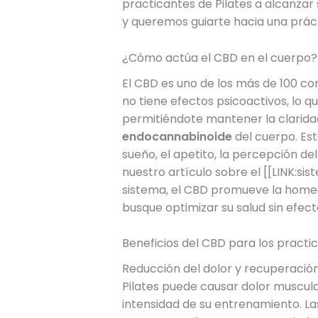
practicantes de Pilates a alcanza
y queremos guiarte hacia una práct
¿Cómo actúa el CBD en el cuerpo?
El CBD es uno de los más de 100 co
no tiene efectos psicoactivos, lo q
permitiéndote mantener la clarida
endocannabinoide
del cuerpo. Es
sueño, el apetito, la percepción d
nuestro artículo sobre el [[LINK:
sistema, el CBD promueve la homeos
busque optimizar su salud sin efec
Beneficios del CBD para los practic
Reducción del dolor y recuperació
Pilates puede causar dolor muscul
intensidad de su entrenamiento. La