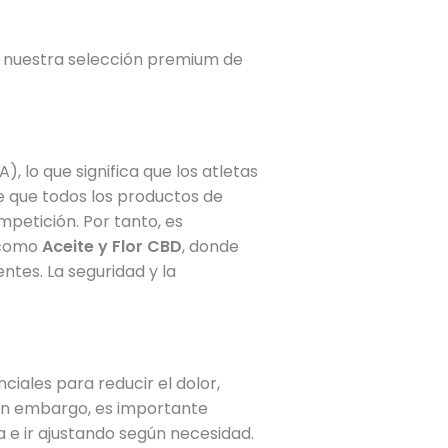
r nuestra selección premium de
 lo que significa que los atletas
te que todos los productos de
mpetición. Por tanto, es
s como
Aceite y Flor CBD
, donde
ntes. La seguridad y la
iales para reducir el dolor,
 Sin embargo, es importante
 e ir ajustando según necesidad.