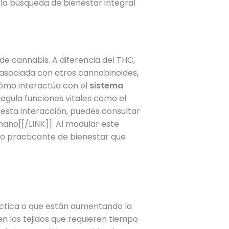
la búsqueda de bienestar integral
e cannabis. A diferencia del THC,
l asociada con otros cannabinoides,
cómo interactúa con el
sistema
egula funciones vitales como el
 esta interacción, puedes consultar
ano[[/LINK]]. Al modular este
a o practicante de bienestar que
áctica o que están aumentando la
n los tejidos que requieren tiempo