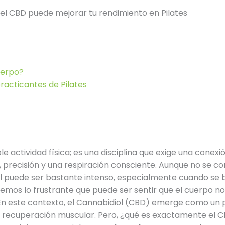
l CBD puede mejorar tu rendimiento en Pilates
uerpo?
practicantes de Pilates
e actividad física; es una disciplina que exige una conex
, precisión y una respiración consciente. Aunque no se co
al puede ser bastante intenso, especialmente cuando se 
emos lo frustrante que puede ser sentir que el cuerpo n
 En este contexto, el Cannabidiol (CBD) emerge como un p
 la recuperación muscular. Pero, ¿qué es exactamente el