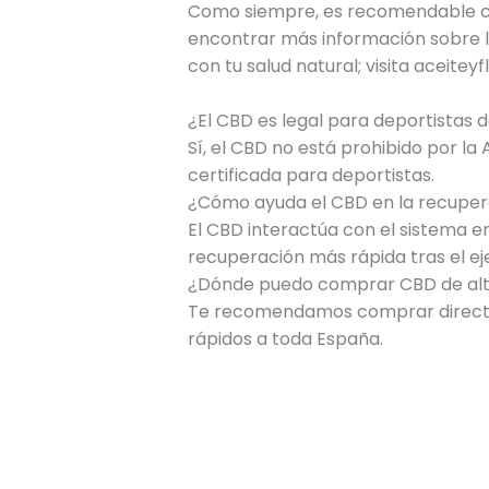
Como siempre, es recomendable con
encontrar más información sobre la
con tu salud natural; visita aceite
¿El CBD es legal para deportistas d
Sí, el CBD no está prohibido por la
certificada para deportistas.
¿Cómo ayuda el CBD en la recuper
El CBD interactúa con el sistema en
recuperación más rápida tras el eje
¿Dónde puedo comprar CBD de alt
Te recomendamos comprar directam
rápidos a toda España.