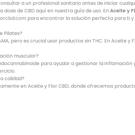
sultar a un profesional sanitario antes de iniciar cualq
 dosis de CBD aquí en nuestra guía de uso. En
Aceite y F
yflorcbd.com para encontrar la solución perfecta para ti
e Pilates?
 AMA, pero es crucial usar productos sin THC. En Aceite 
ación muscular?
docannabinoide para ayudar a gestionar la inflamación y 
rcicio.
a calidad?
ente en Aceite y Flor CBD, donde ofrecemos productos