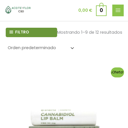
Ir
al
0
0,00
€
contenido
FILTRO
Mostrando 1–9 de 12 resultados
¡Oferta!