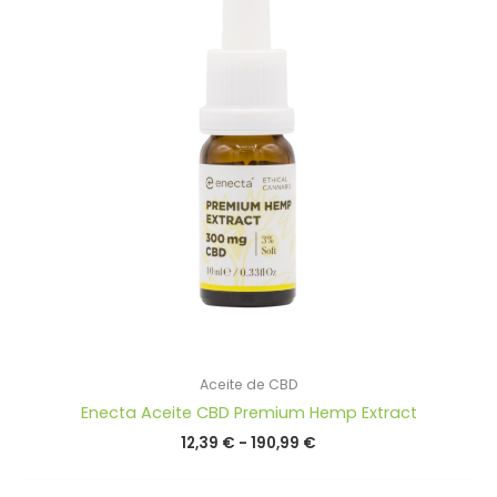
Aceite de CBD
Enecta Aceite CBD Premium Hemp Extract
Rango
12,39
€
-
190,99
€
de
precios: