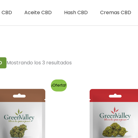
s CBD
Aceite CBD
Hash CBD
Cremas CBD
Mostrando los 3 resultados
O
¡Oferta!