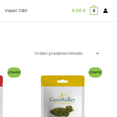
Vaper CBD
0,00
€
0
¡Oferta!
¡Oferta!