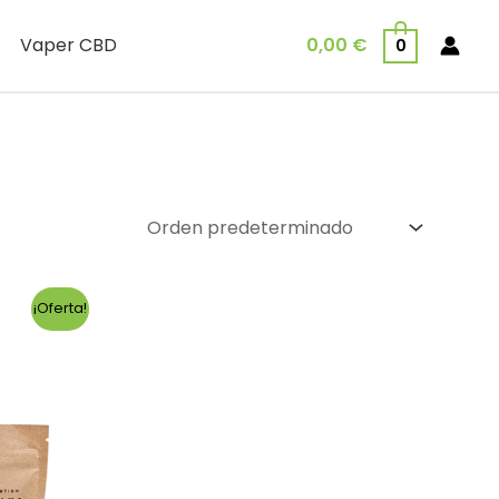
Vaper CBD
0,00
€
0
¡Oferta!