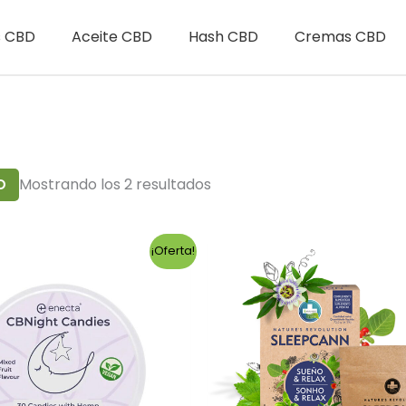
s CBD
Aceite CBD
Hash CBD
Cremas CBD
Mostrando los 2 resultados
O
¡Oferta!