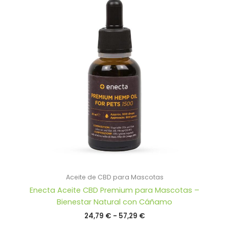
Aceite de CBD para Mascotas
Enecta Aceite CBD Premium para Mascotas –
Bienestar Natural con Cáñamo
Rango
24,79
€
-
57,29
€
de