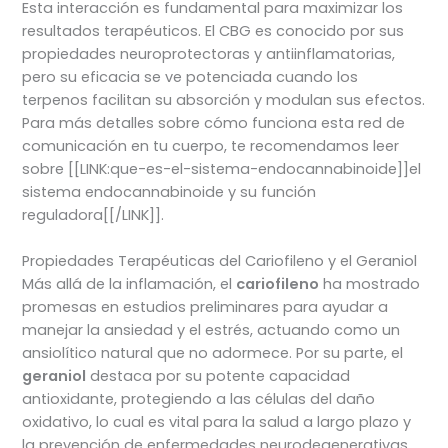
Esta interacción es fundamental para maximizar los
resultados terapéuticos. El CBG es conocido por sus
propiedades neuroprotectoras y antiinflamatorias,
pero su eficacia se ve potenciada cuando los
terpenos facilitan su absorción y modulan sus efectos.
Para más detalles sobre cómo funciona esta red de
comunicación en tu cuerpo, te recomendamos leer
sobre [[LINK:que-es-el-sistema-endocannabinoide]]el
sistema endocannabinoide y su función
reguladora[[/LINK]].
Propiedades Terapéuticas del Cariofileno y el Geraniol
Más allá de la inflamación, el
cariofileno
ha mostrado
promesas en estudios preliminares para ayudar a
manejar la ansiedad y el estrés, actuando como un
ansiolítico natural que no adormece. Por su parte, el
geraniol
destaca por su potente capacidad
antioxidante, protegiendo a las células del daño
oxidativo, lo cual es vital para la salud a largo plazo y
la prevención de enfermedades neurodegenerativas.