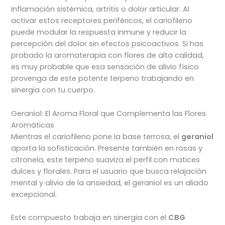
inflamación sistémica, artritis o dolor articular. Al
activar estos receptores periféricos, el cariofileno
puede modular la respuesta inmune y reducir la
percepción del dolor sin efectos psicoactivos. Si has
probado la aromaterapia con flores de alta calidad,
es muy probable que esa sensación de alivio físico
provenga de este potente terpeno trabajando en
sinergia con tu cuerpo.
Geraniol: El Aroma Floral que Complementa las Flores
Aromáticas
Mientras el cariofileno pone la base terrosa, el
geraniol
aporta la sofisticación. Presente también en rosas y
citronela, este terpeno suaviza el perfil con matices
dulces y florales. Para el usuario que busca relajación
mental y alivio de la ansiedad, el geraniol es un aliado
excepcional.
Este compuesto trabaja en sinergia con el
CBG