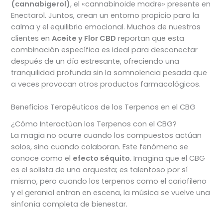
(cannabigerol)
, el «cannabinoide madre» presente en
Enectarol. Juntos, crean un entorno propicio para la
calma y el equilibrio emocional. Muchos de nuestros
clientes en
Aceite y Flor CBD
reportan que esta
combinación específica es ideal para desconectar
después de un día estresante, ofreciendo una
tranquilidad profunda sin la somnolencia pesada que
a veces provocan otros productos farmacológicos.
Beneficios Terapéuticos de los Terpenos en el CBG
¿Cómo Interactúan los Terpenos con el CBG?
La magia no ocurre cuando los compuestos actúan
solos, sino cuando colaboran. Este fenómeno se
conoce como el
efecto séquito
. Imagina que el CBG
es el solista de una orquesta; es talentoso por sí
mismo, pero cuando los terpenos como el cariofileno
y el geraniol entran en escena, la música se vuelve una
sinfonía completa de bienestar.