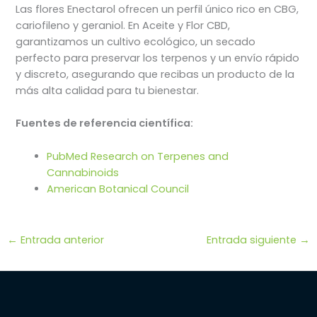
Las flores Enectarol ofrecen un perfil único rico en CBG,
cariofileno y geraniol. En Aceite y Flor CBD,
garantizamos un cultivo ecológico, un secado
perfecto para preservar los terpenos y un envío rápido
y discreto, asegurando que recibas un producto de la
más alta calidad para tu bienestar.
Fuentes de referencia científica:
PubMed Research on Terpenes and
Cannabinoids
American Botanical Council
←
Entrada anterior
Entrada siguiente
→