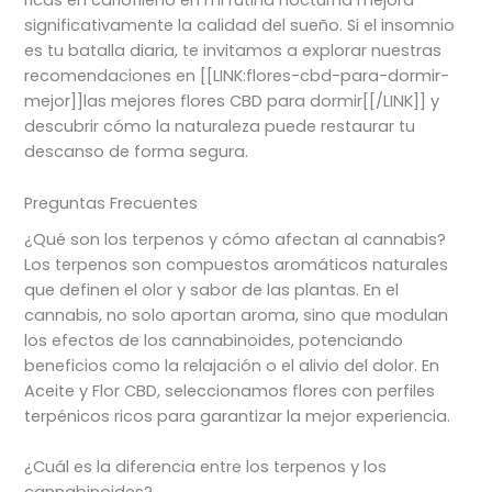
ricas en cariofileno en mi rutina nocturna mejora
significativamente la calidad del sueño. Si el insomnio
es tu batalla diaria, te invitamos a explorar nuestras
recomendaciones en [[LINK:flores-cbd-para-dormir-
mejor]]las mejores flores CBD para dormir[[/LINK]] y
descubrir cómo la naturaleza puede restaurar tu
descanso de forma segura.
Preguntas Frecuentes
¿Qué son los terpenos y cómo afectan al cannabis?
Los terpenos son compuestos aromáticos naturales
que definen el olor y sabor de las plantas. En el
cannabis, no solo aportan aroma, sino que modulan
los efectos de los cannabinoides, potenciando
beneficios como la relajación o el alivio del dolor. En
Aceite y Flor CBD, seleccionamos flores con perfiles
terpénicos ricos para garantizar la mejor experiencia.
¿Cuál es la diferencia entre los terpenos y los