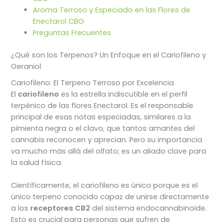
Aroma Terroso y Especiado en las Flores de
Enectarol CBG
Preguntas Frecuentes
¿Qué son los Terpenos? Un Enfoque en el Cariofileno y
Geraniol
Cariofileno: El Terpeno Terroso por Excelencia
El
cariofileno
es la estrella indiscutible en el perfil
terpénico de las flores Enectarol. Es el responsable
principal de esas notas especiadas, similares a la
pimienta negra o el clavo, que tantos amantes del
cannabis reconocen y aprecian. Pero su importancia
va mucho más allá del olfato; es un aliado clave para
la salud física.
Científicamente, el cariofileno es único porque es el
único terpeno conocido capaz de unirse directamente
a los
receptores CB2
del sistema endocannabinoide.
Esto es crucial para personas que sufren de