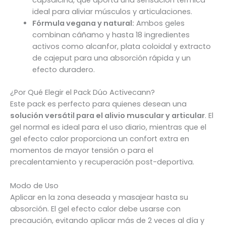
capsaicina, que aporta una sensación térmica
ideal para aliviar músculos y articulaciones.
Fórmula vegana y natural:
Ambos geles
combinan cáñamo y hasta 18 ingredientes
activos como alcanfor, plata coloidal y extracto
de cajeput para una absorción rápida y un
efecto duradero.
¿Por Qué Elegir el Pack Dúo Activecann?
Este pack es perfecto para quienes desean una
solución versátil para el alivio muscular y articular
. El
gel normal es ideal para el uso diario, mientras que el
gel efecto calor proporciona un confort extra en
momentos de mayor tensión o para el
precalentamiento y recuperación post-deportiva.
Modo de Uso
Aplicar en la zona deseada y masajear hasta su
absorción. El gel efecto calor debe usarse con
precaución, evitando aplicar más de 2 veces al día y