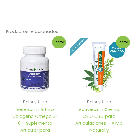
Productos relacionados
¡Oferta!
¡Oferta!
Dolor y Alivio
Dolor y Alivio
Vetercann Arthro
Activecann Crema
Colágeno Omega 3-
CBD+CBG para
6 – Suplemento
Articulaciones – Alivio
Articular para
Natural y