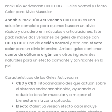
Pack Dúo Activecann CBD+CBG – Geles Normal y Efecto
Calor para Alivio Muscular
Annabis Pack Dúo Activecann CBD+CBG
es una
solución completa para quienes buscan un alivio
rápido y duradero en músculos y articulaciones. Este
pack incluye dos versiones de geles de masaje con
CBD y CBG
: uno de
acción normal
y otro con
efecto
calor
para un alivio intensivo. Ambos geles contienen
aceite de cáñamo orgánico
y otros ingredientes
naturales para un efecto calmante y tonificante en la
piel.
Características de los Geles Activecann
CBD y CBG:
Fitocannabinoides que actúan sobre
el sistema endocannabinoide, ayudando a
reducir la tensión muscular y a mejorar el
bienestar en la zona aplicada.
Efecto Calor:
La versión efecto calor incluye